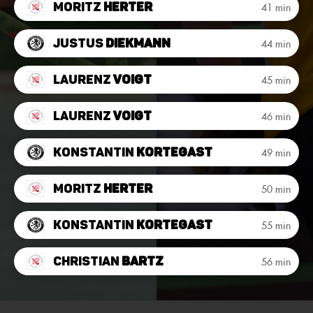
Moritz
Herter
41 min
Justus
Diekmann
44 min
Laurenz
Voigt
45 min
Laurenz
Voigt
46 min
Konstantin
Kortegast
49 min
Moritz
Herter
50 min
Konstantin
Kortegast
55 min
Christian
Bartz
56 min