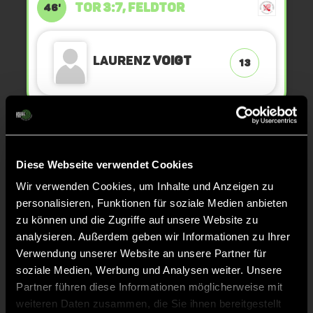
TOR 3:7, FELDTOR
46'
Laurenz
Voigt
13
ANPFIFF 4. Viertel
45'
Diese Webseite verwendet Cookies
ABPFIFF 3. Viertel
45'
Wir verwenden Cookies, um Inhalte und Anzeigen zu
personalisieren, Funktionen für soziale Medien anbieten
zu können und die Zugriffe auf unsere Website zu
TOR 3:6, FELDTOR
45'
analysieren. Außerdem geben wir Informationen zu Ihrer
Verwendung unserer Website an unsere Partner für
soziale Medien, Werbung und Analysen weiter. Unsere
Laurenz
Voigt
13
Partner führen diese Informationen möglicherweise mit
weiteren Daten zusammen, die Sie ihnen bereitgestellt