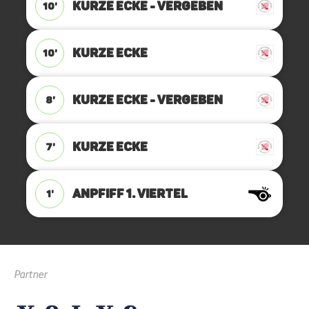
KURZE ECKE - VERGEBEN
10'
KURZE ECKE
10'
KURZE ECKE - VERGEBEN
8'
KURZE ECKE
7'
ANPFIFF 1. Viertel
1'
Partner