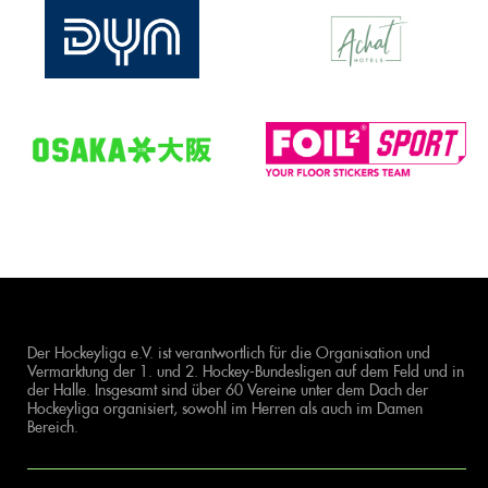
Der Hockeyliga e.V. ist verantwortlich für die Organisation und
Vermarktung der 1. und 2. Hockey-Bundesligen auf dem Feld und in
der Halle. Insgesamt sind über 60 Vereine unter dem Dach der
Hockeyliga organisiert, sowohl im Herren als auch im Damen
Bereich.