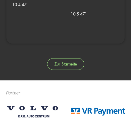
10:4
47’
10:5
47’
Zur Startseite
Partner