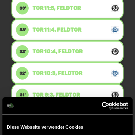
TOR 11:5, FELDTOR
33'
TOR 11:4, FELDTOR
33'
TOR 10:4, FELDTOR
32'
TOR 10:3, FELDTOR
32'
TOR 9:3, FELDTOR
31'
TOR 9:2, FELDTOR
31'
Diese Webseite verwendet Cookies