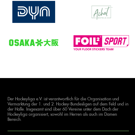
Der Hockeyliga e.V. ist verantwortlich für die Organisation und
Vermarktung der 1. und 2. Hockey-Bundesligen auf dem Feld und in
der Halle. Insgesamt sind über 60 Vereine unter dem Dach der
Hockeyliga organisiert, sowohl im Herren als auch im Damen
Bereich.