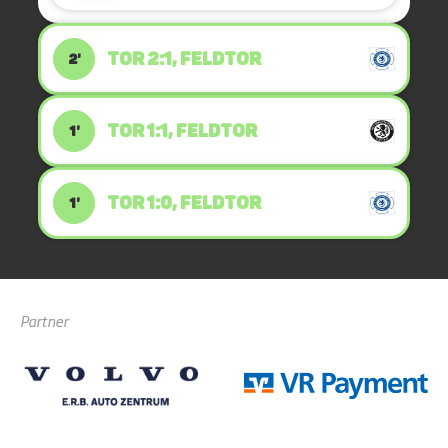
TOR 2:1, FELDTOR
2'
TOR 1:1, FELDTOR
1'
TOR 1:0, FELDTOR
1'
Partner