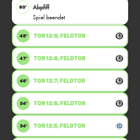
Abpfiff
60'
Spiel beendet
TOR 12:9, FELDTOR
48'
TOR 12:8, FELDTOR
47'
TOR 12:7, FELDTOR
46'
TOR 12:6, FELDTOR
34'
TOR 12:5, FELDTOR
34'