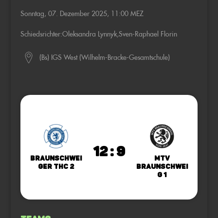
Sonntag, 07. Dezember 2025, 11:00 MEZ
Schiedsrichter:
Oleksandra Lynnyk
,
Sven-Raphael Florin
(Bs) IGS West (Wilhelm-Bracke-Gesamtschule)
12 : 9
Braunschwei
MTV
ger THC 2
Braunschwei
g 1