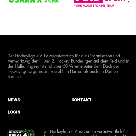
Der Hockeyliga e.V. ist verantwortlich für die Organisation und
Vermarktung der 1. und 2. Hockey-Bundesligen auf dem Feld und in
der Halle. Insgesamt sind über 60 Vereine unter dem Dach der
Hockeyliga organisiert, sowohl im Herren als auch im Damen
Bereich.
News
Kontakt
Login
Der Hockeyliga e.V. ist zudem verantwortlich für