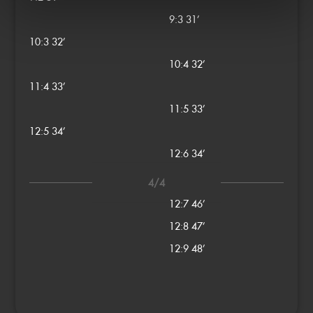
9:3
31’
10:3
32’
10:4
32’
11:4
33’
11:5
33’
12:5
34’
12:6
34’
4/4
12:7
46’
12:8
47’
12:9
48’