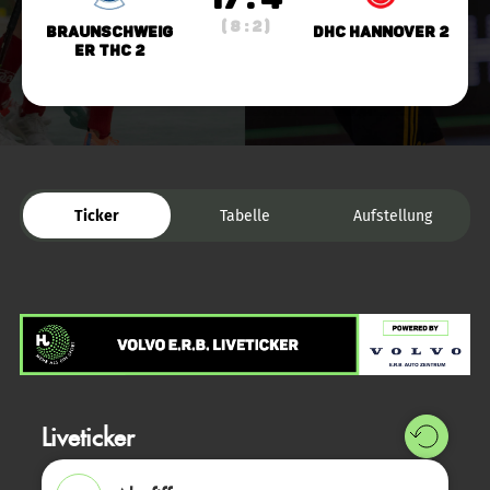
( 8 : 2 )
Braunschweig
DHC Hannover 2
er THC 2
Ticker
Tabelle
Aufstellung
Liveticker