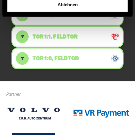
Ablehnen
TOR 2:1, FELDTOR
2'
TOR 1:1, FELDTOR
1'
TOR 1:0, FELDTOR
1'
Partner