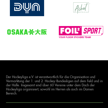
Der Hockeyliga e.V. ist verantwortlich für die Organisation und
Vermarktung der 1. und 2. Hockey-Bundesligen auf dem Feld und in
der Halle. Insgesamt sind über 60 Vereine unter dem Dach der
Hockeyliga organisiert, sowohl im Herren als auch im Damen
Bereich.