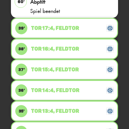
Abpfiff
60'
Spiel beendet
TOR 17:4, FELDTOR
39'
TOR 16:4, FELDTOR
38'
TOR 15:4, FELDTOR
37'
TOR 14:4, FELDTOR
36'
TOR 13:4, FELDTOR
35'