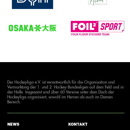
Der Hockeyliga e.V. ist verantwortlich für die Organisation und
Vermarktung der 1. und 2. Hockey-Bundesligen auf dem Feld und in
der Halle. Insgesamt sind über 60 Vereine unter dem Dach der
Hockeyliga organisiert, sowohl im Herren als auch im Damen
Bereich.
News
Kontakt