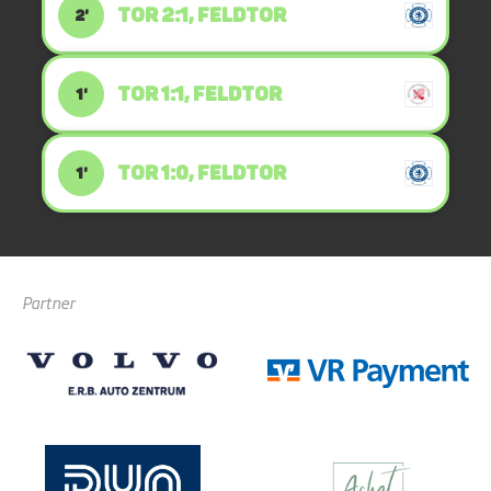
TOR 2:1, FELDTOR
2'
TOR 1:1, FELDTOR
1'
TOR 1:0, FELDTOR
1'
Partner