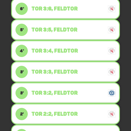
TOR 3:6, FELDTOR
6'
TOR 3:5, FELDTOR
5'
TOR 3:4, FELDTOR
4'
TOR 3:3, FELDTOR
3'
TOR 3:2, FELDTOR
3'
TOR 2:2, FELDTOR
2'