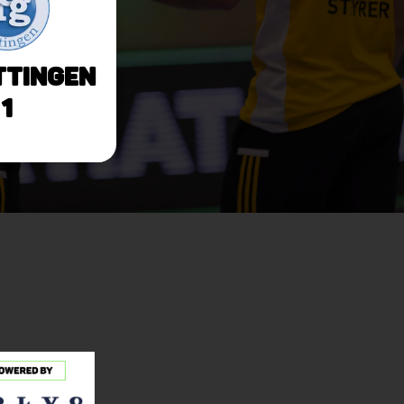
ttingen
1