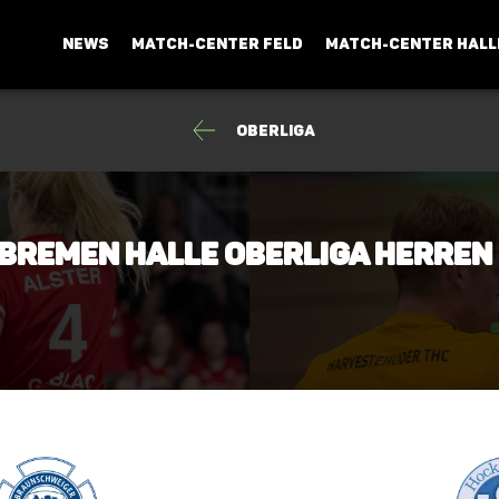
NEWS
MATCH-CENTER FELD
MATCH-CENTER HALL
Oberliga
Bremen Halle Oberliga Herren