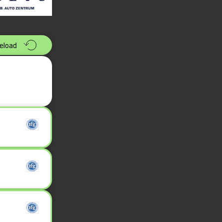
eload