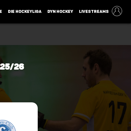
E
DIE HOCKEYLIGA
DYN HOCKEY
LIVESTREAMS
 25/26