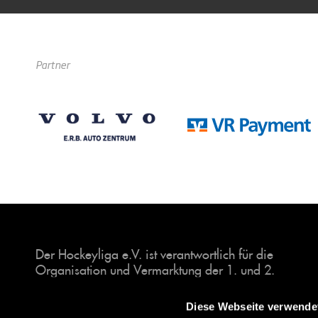
Partner
Der Hockeyliga e.V. ist verantwortlich für die
Organisation und Vermarktung der 1. und 2.
Hockey-Bundesligen auf dem Feld und in der
Halle. Insgesamt sind über 60 Vereine unter dem
Diese Webseite verwende
Dach der Hockeyliga organisiert, sowohl im