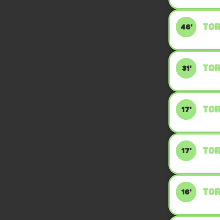
TOR
46'
TOR
31'
TOR
17'
TOR
17'
TOR
16'