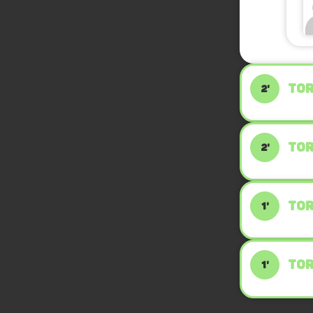
TOR
2'
TOR
2'
TOR
1'
TOR
1'