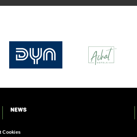
News
Login
t Cookies