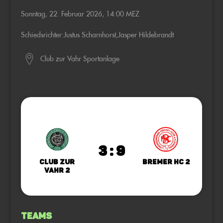
Sonntag, 22. Februar 2026, 14:00 MEZ
Schiedsrichter:
Justus Scharnhorst
,
Jasper Hildebrandt
Club zur Vahr Sportanlage
3 : 9
Club zur
Bremer HC 2
Vahr 2
Teams