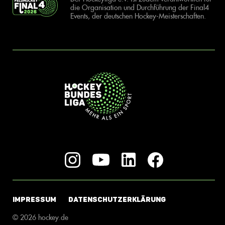
die Organisation und Durchführung der Final4
Events, der deutschen Hockey-Meisterschaften.
IMPRESSUM
DATENSCHUTZERKLÄRUNG
© 2026 hockey.de