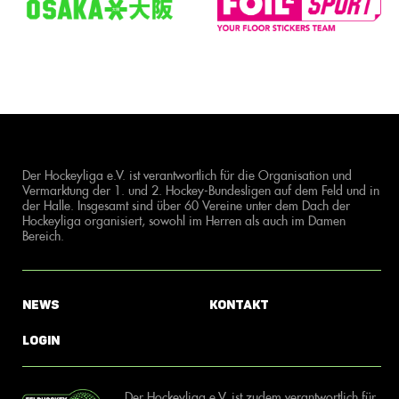
Der Hockeyliga e.V. ist verantwortlich für die Organisation und
Vermarktung der 1. und 2. Hockey-Bundesligen auf dem Feld und in
der Halle. Insgesamt sind über 60 Vereine unter dem Dach der
Hockeyliga organisiert, sowohl im Herren als auch im Damen
Bereich.
News
Kontakt
Login
Der Hockeyliga e.V. ist zudem verantwortlich für