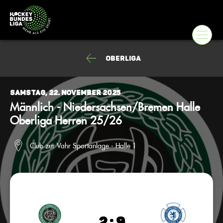
Oberliga
Samstag, 22. November 2025
Männlich - Niedersachsen/Bremen Halle
Oberliga Herren 25/26
Club zur Vahr Sportanlage - Halle 1
2 : 9