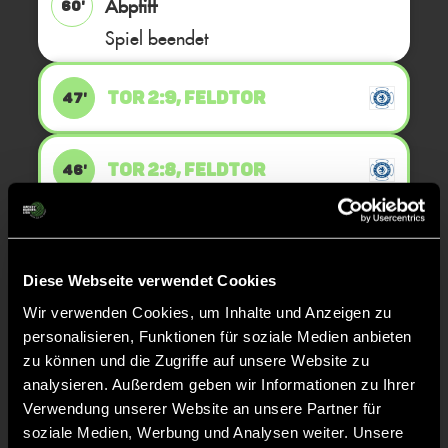
Abpfiff
60'
Spiel beendet
TOR 2:9, FELDTOR
47'
TOR 2:8, FELDTOR
46'
TOR 2:7, FELDTOR
46'
Diese Webseite verwendet Cookies
Wir verwenden Cookies, um Inhalte und Anzeigen zu
TOR 1:7, FELDTOR
32'
personalisieren, Funktionen für soziale Medien anbieten
zu können und die Zugriffe auf unsere Website zu
analysieren. Außerdem geben wir Informationen zu Ihrer
TOR 1:6, FELDTOR
31'
Verwendung unserer Website an unsere Partner für
soziale Medien, Werbung und Analysen weiter. Unsere