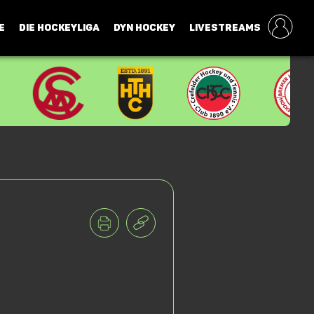
E
DIE HOCKEYLIGA
DYN HOCKEY
LIVESTREAMS