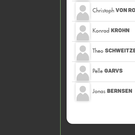
Christoph
VON R
Konrad
KROHN
Theo
SCHWEITZ
Pelle
GARVS
Jonas
BERNSEN