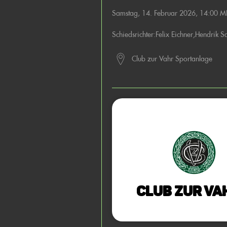
Samstag, 14. Februar 2026, 14:00 M
Schiedsrichter:
Felix Eichner
,
Hendrik S
Club zur Vahr Sportanlage
Club zur Va