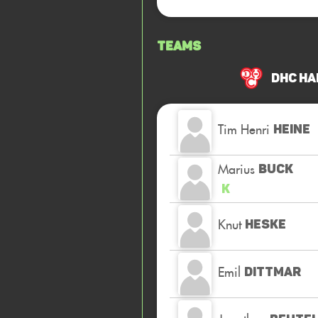
Teams
DHC Ha
Tim Henri
HEINE
Marius
BUCK
K
Knut
HESKE
Emil
DITTMAR