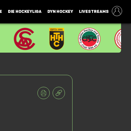
E
DIE HOCKEYLIGA
DYN HOCKEY
LIVESTREAMS