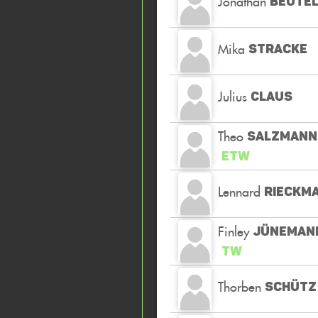
Jonathan
BEUTE
Mika
STRACKE
Julius
CLAUS
Theo
SALZMANN
ETW
Lennard
RIECKM
Finley
JÜNEMAN
TW
Thorben
SCHÜTZ