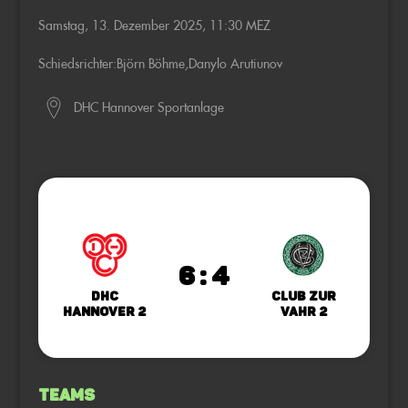
Samstag, 13. Dezember 2025, 11:30 MEZ
Schiedsrichter:
Björn Böhme
,
Danylo Arutiunov
DHC Hannover Sportanlage
6 : 4
DHC
Club zur
Hannover 2
Vahr 2
Teams