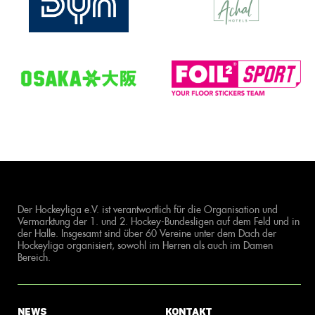
Der Hockeyliga e.V. ist verantwortlich für die Organisation und
Vermarktung der 1. und 2. Hockey-Bundesligen auf dem Feld und in
der Halle. Insgesamt sind über 60 Vereine unter dem Dach der
Hockeyliga organisiert, sowohl im Herren als auch im Damen
Bereich.
News
Kontakt