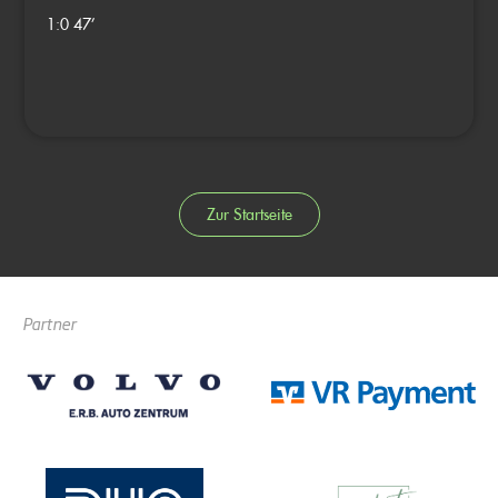
1:0
47’
Zur Startseite
Partner