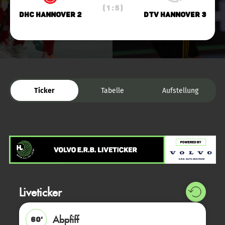
( 1 : 5 )
DHC Hannover 2
DTV Hannover 3
Ticker
Tabelle
Aufstellung
Liveticker
Abpfiff
60'