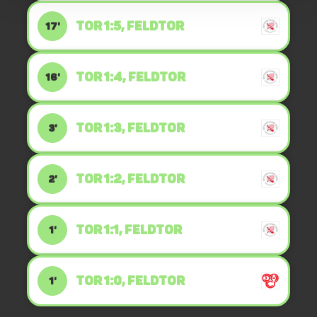
TOR 1:5, FELDTOR
17'
TOR 1:4, FELDTOR
16'
TOR 1:3, FELDTOR
3'
TOR 1:2, FELDTOR
2'
TOR 1:1, FELDTOR
1'
TOR 1:0, FELDTOR
1'