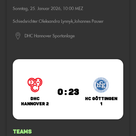
Sonntag, 25. Januar 2026, 10:00 MEZ
Schiedsrichter:
Oleksandra Lynnyk
,
Johannes Pauser
DHC Hannover Sportanlage
0 : 23
DHC
HC Göttingen
Hannover 2
1
Teams