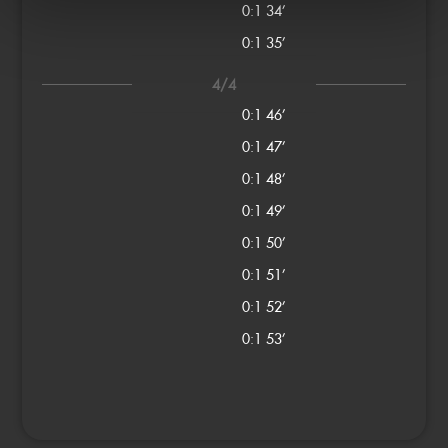
0:1
34’
0:1
35’
4/4
0:1
46’
0:1
47’
0:1
48’
0:1
49’
0:1
50’
0:1
51’
0:1
52’
0:1
53’