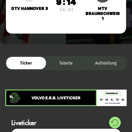
9 : 14
DTV Hannover 3
MTV
( 4 : 2 )
Braunschweig
1
Ticker
Tabelle
Aufstellung
Liveticker