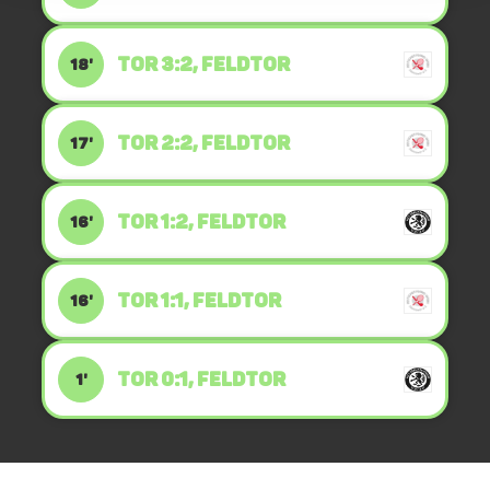
TOR 3:2, FELDTOR
18'
TOR 2:2, FELDTOR
17'
TOR 1:2, FELDTOR
16'
TOR 1:1, FELDTOR
16'
TOR 0:1, FELDTOR
1'