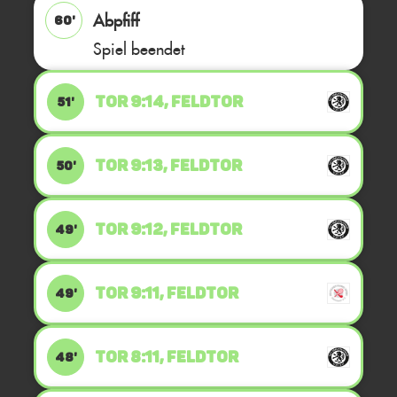
Abpfiff
60'
Spiel beendet
TOR 9:14, FELDTOR
51'
TOR 9:13, FELDTOR
50'
TOR 9:12, FELDTOR
49'
TOR 9:11, FELDTOR
49'
TOR 8:11, FELDTOR
48'