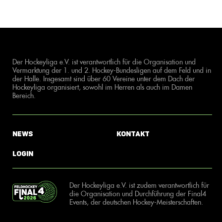
Der Hockeyliga e.V. ist verantwortlich für die Organisation und
Vermarktung der 1. und 2. Hockey-Bundesligen auf dem Feld und in
der Halle. Insgesamt sind über 60 Vereine unter dem Dach der
Hockeyliga organisiert, sowohl im Herren als auch im Damen
Bereich.
News
Kontakt
Login
Der Hockeyliga e.V. ist zudem verantwortlich für
die Organisation und Durchführung der Final4
Events, der deutschen Hockey-Meisterschaften.