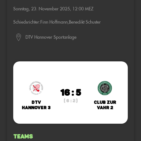
Sonntag, 23. November 2025, 12:00 MEZ
Schiedsrichter:
Finn Hoffmann
,
Benedikt Schuster
DTV Hannover Sportanlage
16 : 5
( 6 : 2 )
DTV
Club zur
Hannover 3
Vahr 2
Teams