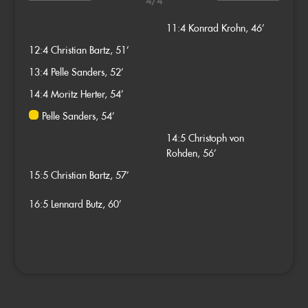
4/4
11:4
Konrad Krohn, 46’
12:4
Christian Bartz, 51’
13:4
Pelle Sanders, 52’
14:4
Moritz Herter, 54’
Pelle Sanders, 54’
14:5
Christoph von
Rohden, 56’
15:5
Christian Bartz, 57’
16:5
Lennard Butz, 60’