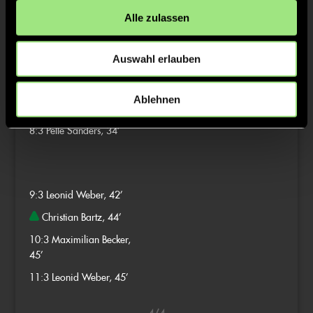
Alle zulassen
3/4
Auswahl erlauben
7:2
Pelle Sanders, 32’
Ablehnen
7:3
Konrad Krohn, 33’
8:3
Pelle Sanders, 34’
9:3
Leonid Weber, 42’
Christian Bartz, 44’
10:3
Maximilian Becker,
45’
11:3
Leonid Weber, 45’