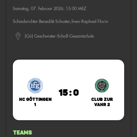
Samstag, 07. Februar 2026, 15:00 MEZ
Schiedsrichter:
Benedikt Schuster
,
Sven-Raphael Florin
(Gö) Geschwister-Scholl-Gesamtschule
15 : 0
HC Göttingen
Club zur
1
Vahr 2
Teams