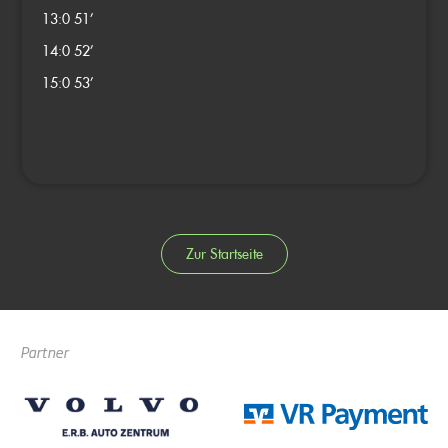
13:0
51’
14:0
52’
15:0
53’
Zur Startseite
Partner