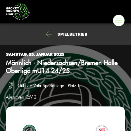
Spielbetrieb
Samstag, 25. Januar 2025
Männlich - Niedersachsen/Bremen Halle
Oberliga mU14 24/25
Club zur Vahr Sportanlage - Platz 1
Ausrichter:
CzV 2