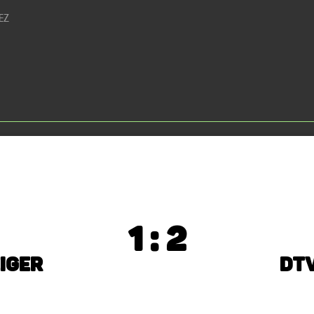
EZ
1 : 2
iger
DTV