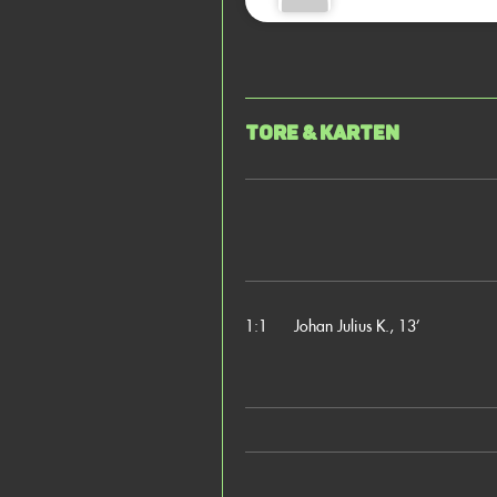
Tore & Karten
1:1
Johan Julius K., 13’