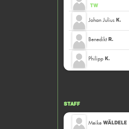
TW
Johan Julius
K.
Benedikt
R.
Philipp
K.
Staff
Meike
WÄLDELE