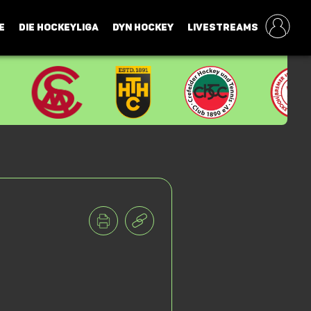
E
DIE HOCKEYLIGA
DYN HOCKEY
LIVESTREAMS