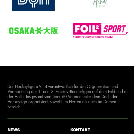
Der Hockeyliga e.V. ist verantwortlich für die Organisation und
Vermarktung der 1. und 2. Hockey-Bundesligen auf dem Feld und in
der Halle. Insgesamt sind über 60 Vereine unter dem Dach der
Hockeyliga organisiert, sowohl im Herren als auch im Damen
Bereich.
News
Kontakt