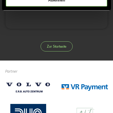
Ablehnen
4/4
Zur Startseite
Partner