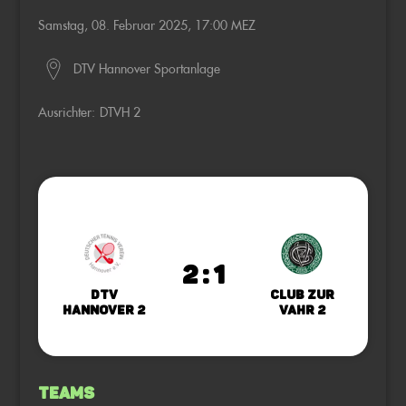
Samstag, 08. Februar 2025, 17:00 MEZ
DTV Hannover Sportanlage
Ausrichter:
DTVH 2
2 : 1
DTV
Club zur
Hannover 2
Vahr 2
Teams