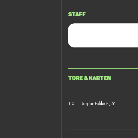
Staff
Tore & Karten
1:0
Jaspar Fokke F., 5’