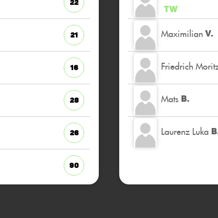
22
TW
Maximilian
V.
21
Friedrich Morit
16
Mats
B.
28
Laurenz Luka
B
26
90