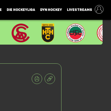
E
DIE HOCKEYLIGA
DYN HOCKEY
LIVESTREAMS