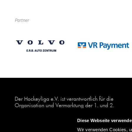
Partner
Der Hockeyliga e.V. ist verantwortlich für die
Organisation und Vermarktung der 1. und 2.
Hockey-Bundesligen auf dem Feld und in der
Halle. Insgesamt sind über 60 Vereine unter dem
Diese Webseite verwende
Dach der Hockeyliga organisiert, sowohl im
Wir verwenden Cookies, um
Herren als auch im Damen Bereich.