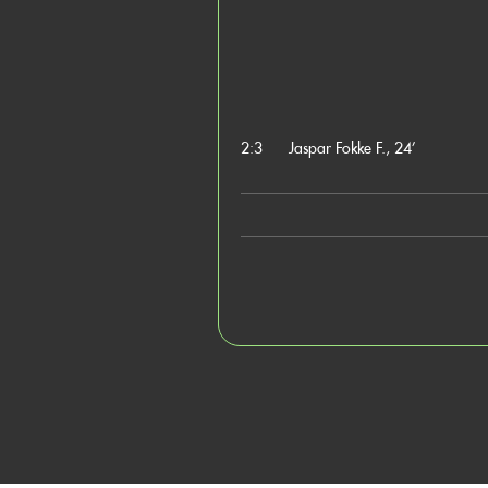
2:3
Jaspar Fokke F., 24’