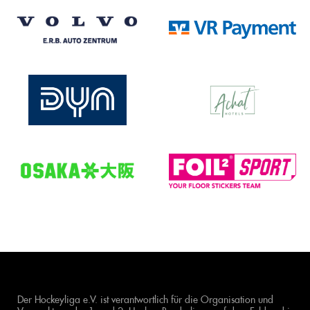
Der Hockeyliga e.V. ist verantwortlich für die Organisation und