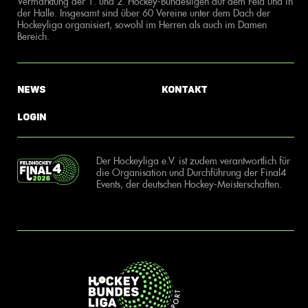
Vermarktung der 1. und 2. Hockey-Bundesligen auf dem Feld und in
der Halle. Insgesamt sind über 60 Vereine unter dem Dach der
Hockeyliga organisiert, sowohl im Herren als auch im Damen
Bereich.
News
Kontakt
Login
Der Hockeyliga e.V. ist zudem verantwortlich für
die Organisation und Durchführung der Final4
Events, der deutschen Hockey-Meisterschaften.