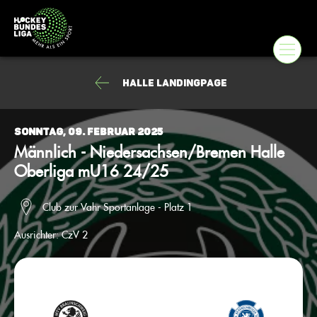
Halle Landingpage
Sonntag, 09. Februar 2025
Männlich - Niedersachsen/Bremen Halle
Oberliga mU16 24/25
Club zur Vahr Sportanlage - Platz 1
Ausrichter:
CzV 2