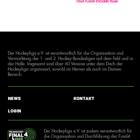
Der Hockeyliga e.V. ist verantwortlich für die Organisation und
Vermarktung der 1. und 2. Hockey-Bundesligen auf dem Feld und in
der Halle. Insgesamt sind über 60 Vereine unter dem Dach der
Hockeyliga organisiert, sowohl im Herren als auch im Damen
Bereich.
News
Kontakt
Login
Der Hockeyliga e.V. ist zudem verantwortlich für
die Organisation und Durchführung der Final4