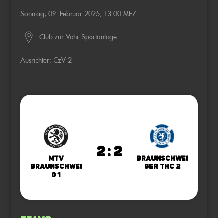
Sonntag, 09. Februar 2025, 13:00 MEZ
Club zur Vahr Sportanlage
Ausrichter:
CzV 2
2 : 2
MTV
Braunschwei
Braunschwei
ger THC 2
g 1