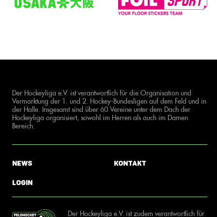
Der Hockeyliga e.V. ist verantwortlich für die Organisation und
Vermarktung der 1. und 2. Hockey-Bundesligen auf dem Feld und in
der Halle. Insgesamt sind über 60 Vereine unter dem Dach der
Hockeyliga organisiert, sowohl im Herren als auch im Damen
Bereich.
News
Kontakt
Login
Der Hockeyliga e.V. ist zudem verantwortlich für