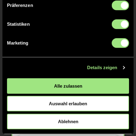
Präferenzen
TOR 1:2, FELDTOR
7'
Statistiken
Patrick
K.
10
Marketing
Details zeigen
TOR 1:1, FELDTOR
6'
Alle zulassen
Jonathan
B.
96
Auswahl erlauben
Ablehnen
TOR 1:0, FELDTOR
4'