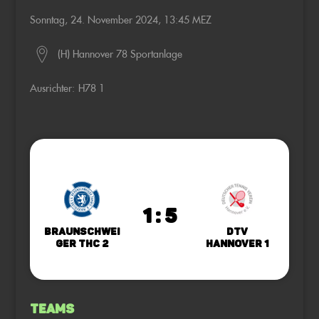
Sonntag, 24. November 2024, 13:45 MEZ
(H) Hannover 78 Sportanlage
Ausrichter:
H78 1
1 : 5
Braunschwei
DTV
ger THC 2
Hannover 1
Teams