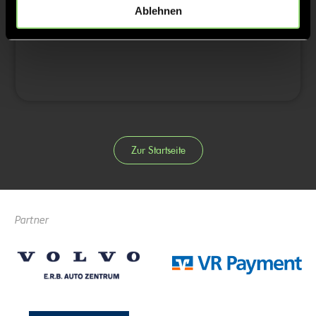
3/4
Ablehnen
4/4
Zur Startseite
Partner