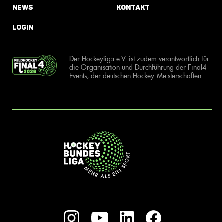
News
Kontakt
Login
Der Hockeyliga e.V. ist zudem verantwortlich für
die Organisation und Durchführung der Final4
Events, der deutschen Hockey-Meisterschaften.