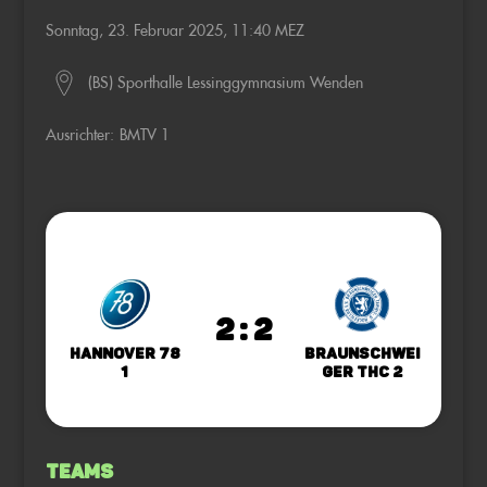
Sonntag, 23. Februar 2025, 11:40 MEZ
(BS) Sporthalle Lessinggymnasium Wenden
Ausrichter:
BMTV 1
2 : 2
Hannover 78
Braunschwei
1
ger THC 2
Teams