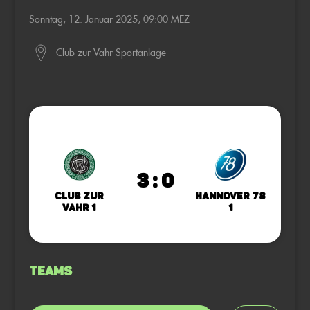
Sonntag, 12. Januar 2025, 09:00 MEZ
Club zur Vahr Sportanlage
3 : 0
Club zur
Hannover 78
Vahr 1
1
Teams