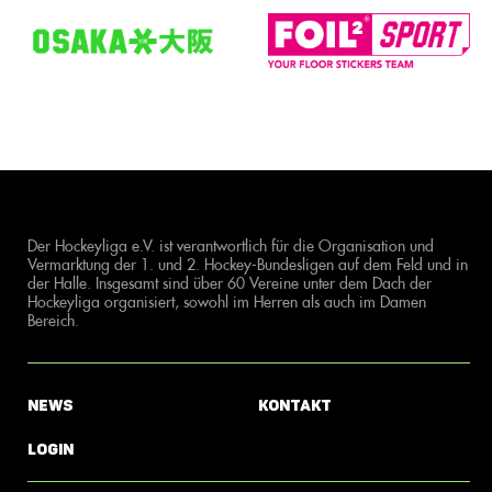
Der Hockeyliga e.V. ist verantwortlich für die Organisation und
Vermarktung der 1. und 2. Hockey-Bundesligen auf dem Feld und in
der Halle. Insgesamt sind über 60 Vereine unter dem Dach der
Hockeyliga organisiert, sowohl im Herren als auch im Damen
Bereich.
News
Kontakt
Login