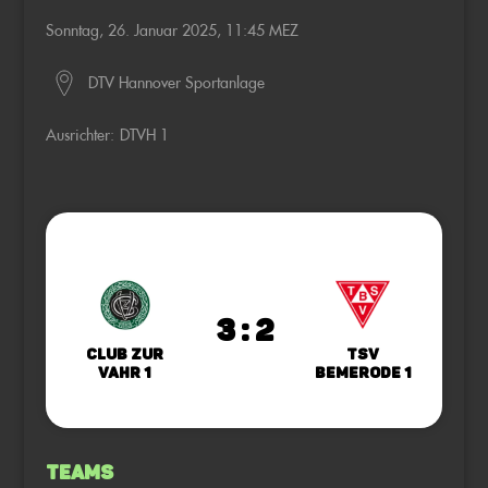
Sonntag, 26. Januar 2025, 11:45 MEZ
DTV Hannover Sportanlage
Ausrichter:
DTVH 1
3 : 2
Club zur
TSV
Vahr 1
Bemerode 1
Teams