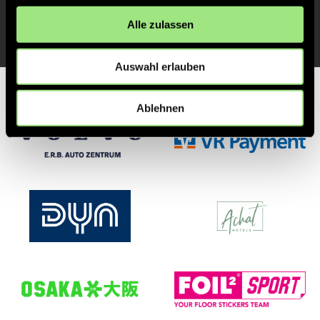
ANPFIFF 1. Halbzeit
1'
Alle zulassen
Auswahl erlauben
Partner
Ablehnen