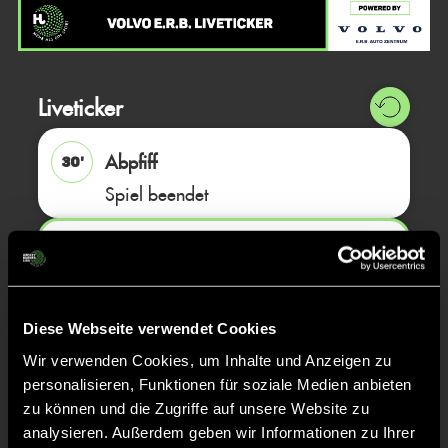
Liveticker
Abpfiff
30'
Spiel beendet
TOR 2:1, FELDTOR
30'
Philip
L.
Diese Webseite verwendet Cookies
50
Wir verwenden Cookies, um Inhalte und Anzeigen zu
personalisieren, Funktionen für soziale Medien anbieten
zu können und die Zugriffe auf unsere Website zu
ANPFIFF 2. Halbzeit
15'
analysieren. Außerdem geben wir Informationen zu Ihrer