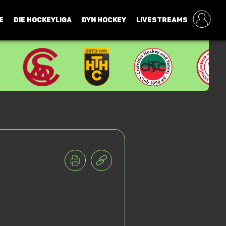
E
DIE HOCKEYLIGA
DYN HOCKEY
LIVESTREAMS