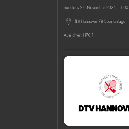
Sonntag, 24. November 2024, 11:0
(H) Hannover 78 Sportanlage
Ausrichter:
H78 1
DTV Hannove