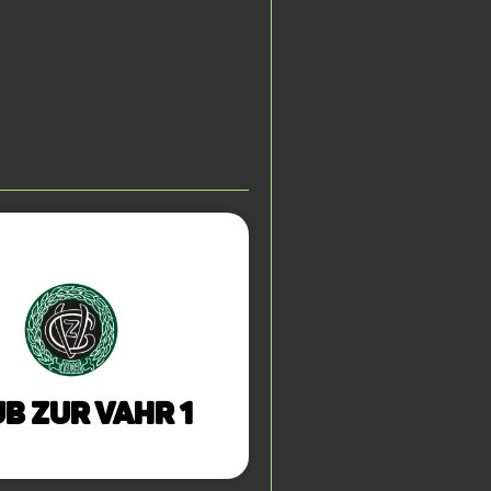
b zur Vahr 1