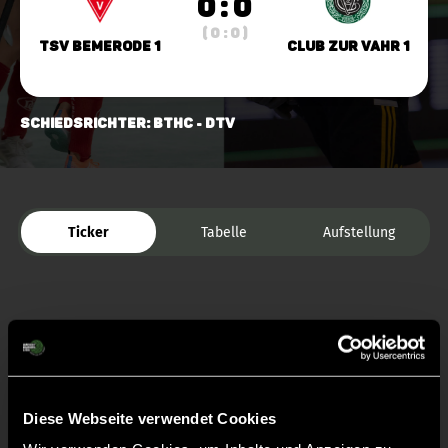
0 : 0
( 0 : 0 )
TSV Bemerode 1
Club zur Vahr 1
Schiedsrichter: BTHC - DTV
Ticker
Tabelle
Aufstellung
Diese Webseite verwendet Cookies
Liveticker