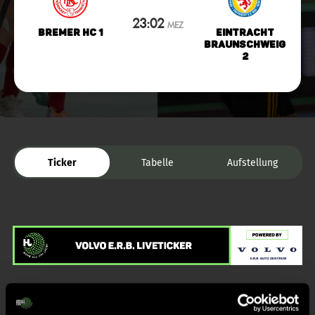
23:02
MEZ
Bremer HC 1
Eintracht
Braunschweig
2
Ticker
Tabelle
Aufstellung
Liveticker