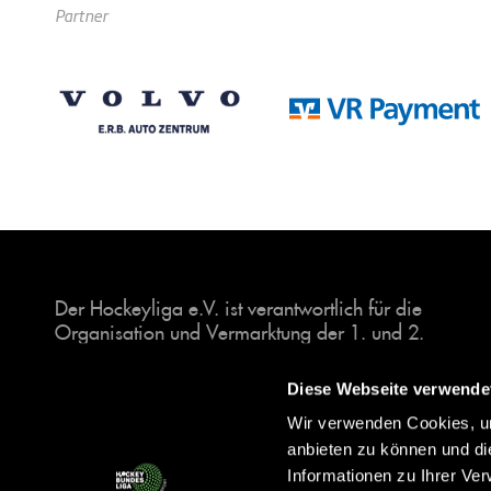
Partner
Der Hockeyliga e.V. ist verantwortlich für die
Organisation und Vermarktung der 1. und 2.
Hockey-Bundesligen auf dem Feld und in der
Halle. Insgesamt sind über 60 Vereine unter dem
Diese Webseite verwende
Dach der Hockeyliga organisiert, sowohl im
Wir verwenden Cookies, um
Herren als auch im Damen Bereich.
anbieten zu können und di
Informationen zu Ihrer Ve