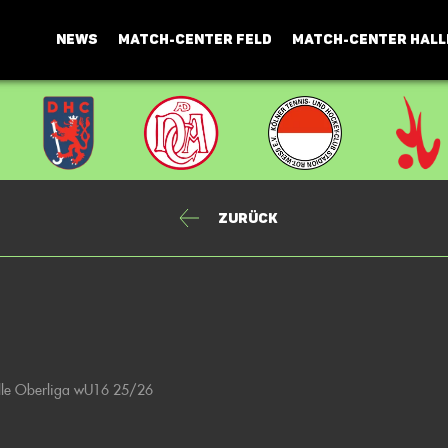
NEWS
MATCH-CENTER FELD
MATCH-CENTER HALL
Zurück
lle Oberliga wU16 25/26