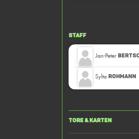
Staff
Jan-Peter
BERTS
Sylta
ROHMANN
Tore & Karten