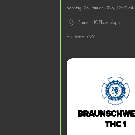
Sonntag, 25. Januar 2026, 12:00 ME
Bremer HC Platzanlage
Ausrichter:
CzV 1
Braunschwe
THC 1