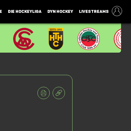
E
DIE HOCKEYLIGA
DYN HOCKEY
LIVESTREAMS