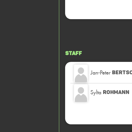
Staff
Jan-Peter
BERTS
Sylta
ROHMANN