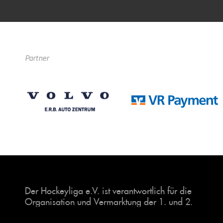
Partner
Der Hockeyliga e.V. ist verantwortlich für die
Organisation und Vermarktung der 1. und 2.
Hockey-Bundesligen auf dem Feld und in der