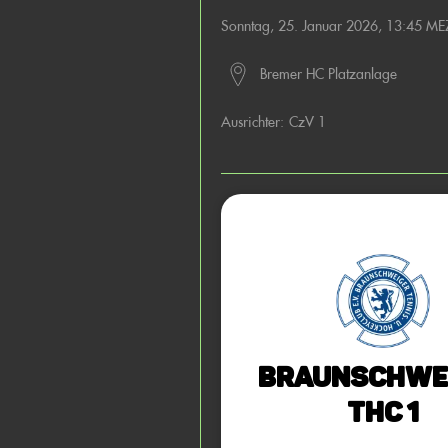
Sonntag, 25. Januar 2026, 13:45 ME
Bremer HC Platzanlage
Ausrichter:
CzV 1
Braunschwe
THC 1