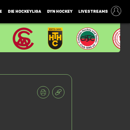
E
DIE HOCKEYLIGA
DYN HOCKEY
LIVESTREAMS