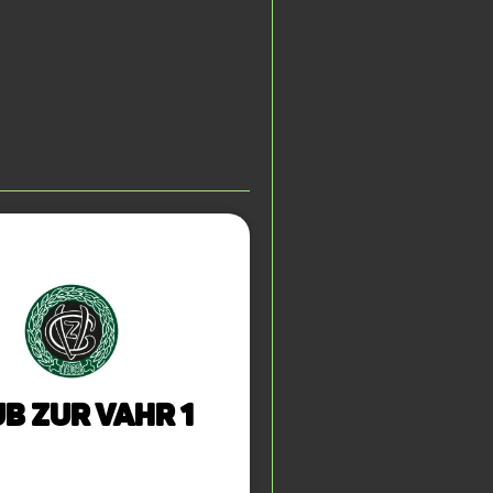
b zur Vahr 1