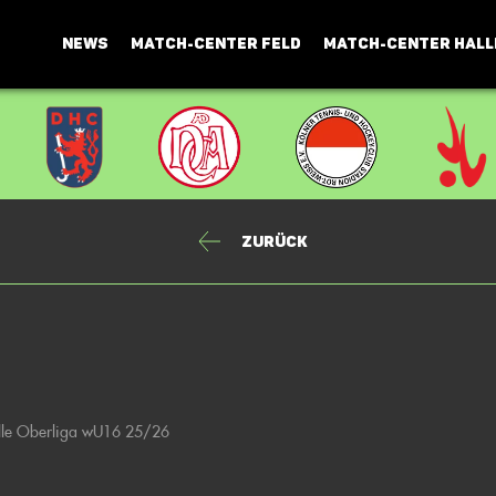
NEWS
MATCH-CENTER FELD
MATCH-CENTER HALL
Zurück
lle Oberliga wU16 25/26