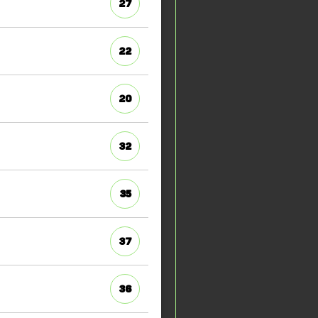
27
22
20
32
35
37
36