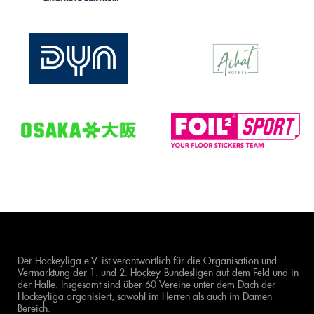
Der Hockeyliga e.V. ist verantwortlich für die Organisation und
Vermarktung der 1. und 2. Hockey-Bundesligen auf dem Feld und in
der Halle. Insgesamt sind über 60 Vereine unter dem Dach der
Hockeyliga organisiert, sowohl im Herren als auch im Damen
Bereich.