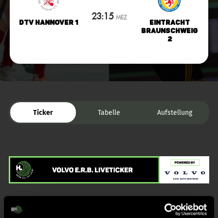
23:15
MEZ
DTV Hannover 1
Eintracht
Braunschweig
2
Ticker
Tabelle
Aufstellung
Liveticker