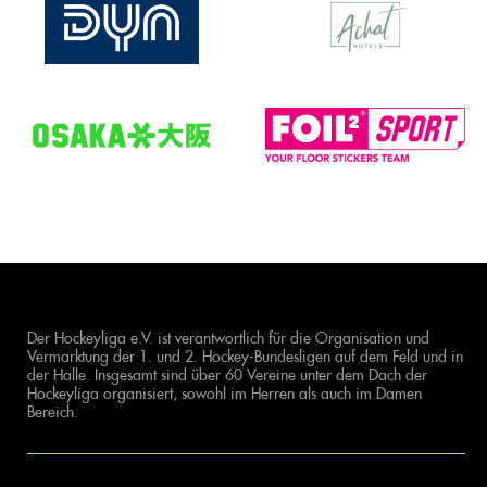
Der Hockeyliga e.V. ist verantwortlich für die Organisation und
Vermarktung der 1. und 2. Hockey-Bundesligen auf dem Feld und in
der Halle. Insgesamt sind über 60 Vereine unter dem Dach der
Hockeyliga organisiert, sowohl im Herren als auch im Damen
Bereich.