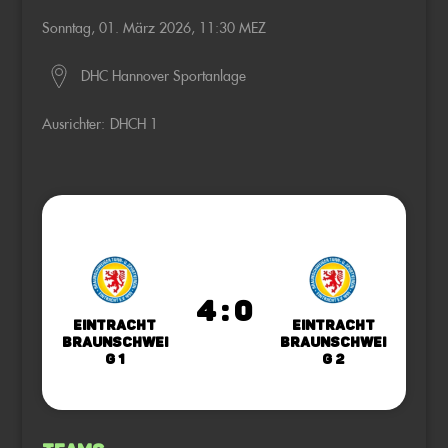
Sonntag, 01. März 2026, 11:30 MEZ
DHC Hannover Sportanlage
Ausrichter:
DHCH 1
4 : 0
Eintracht
Eintracht
Braunschwei
Braunschwei
g 1
g 2