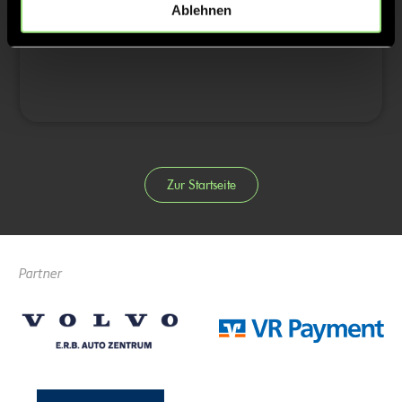
Ablehnen
4/4
Zur Startseite
Partner