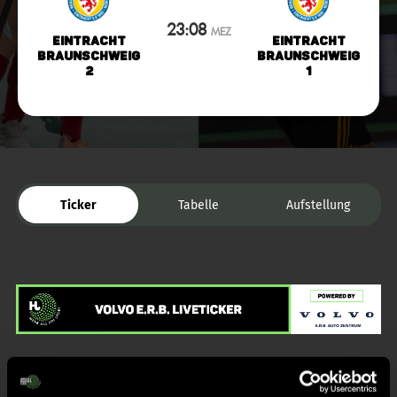
23:08
MEZ
Eintracht
Eintracht
Braunschweig
Braunschweig
2
1
Ticker
Tabelle
Aufstellung
Liveticker