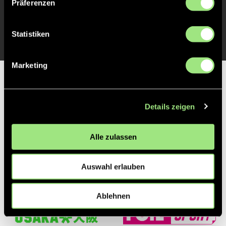
Präferenzen
ANPFIFF 1. Halbzeit
1'
Statistiken
Marketing
Partner
Details zeigen
Alle zulassen
Auswahl erlauben
Ablehnen