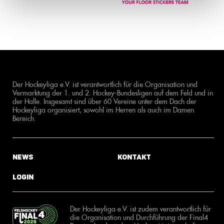
Der Hockeyliga e.V. ist verantwortlich für die Organisation und
Vermarktung der 1. und 2. Hockey-Bundesligen auf dem Feld und in
der Halle. Insgesamt sind über 60 Vereine unter dem Dach der
Hockeyliga organisiert, sowohl im Herren als auch im Damen
Bereich.
News
Kontakt
Login
Der Hockeyliga e.V. ist zudem verantwortlich für
die Organisation und Durchführung der Final4