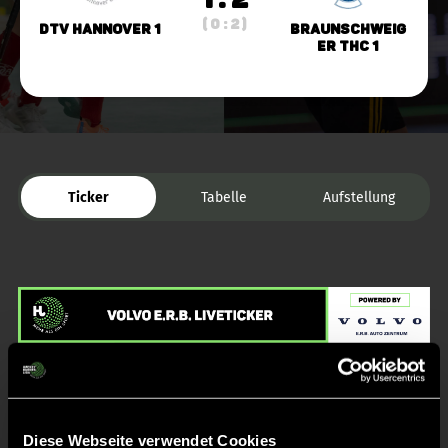
( 0 : 2 )
DTV Hannover 1
Braunschweig
er THC 1
Ticker
Tabelle
Aufstellung
Liveticker
Diese Webseite verwendet Cookies