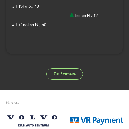
3:1
Petra S., 48’
Leonie H., 49’
4:1
Carolina N., 60’
Zur Startseite
Partner