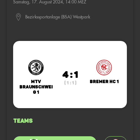
Samstag, 17. August 2024, 14:00 MEZ
Bezirkssportanlage (BSA) Westpark
4 : 1
MTV
Bremer HC 1
( 1 : 1 )
Braunschwei
g 1
Teams