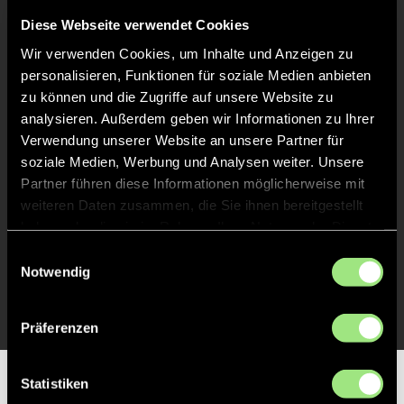
Diese Webseite verwendet Cookies
Wir verwenden Cookies, um Inhalte und Anzeigen zu
personalisieren, Funktionen für soziale Medien anbieten
zu können und die Zugriffe auf unsere Website zu
analysieren. Außerdem geben wir Informationen zu Ihrer
Verwendung unserer Website an unsere Partner für
soziale Medien, Werbung und Analysen weiter. Unsere
Partner führen diese Informationen möglicherweise mit
weiteren Daten zusammen, die Sie ihnen bereitgestellt
haben oder die sie im Rahmen Ihrer Nutzung der Dienste
gesammelt haben.
Einwilligungsauswahl
Notwendig
Präferenzen
Statistiken
Partner