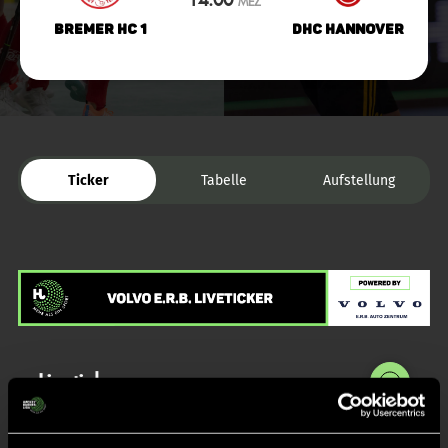
MEZ
Bremer HC 1
DHC Hannover
Ticker
Tabelle
Aufstellung
Liveticker
Keine Daten verfügbar.