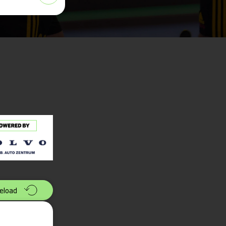
eload