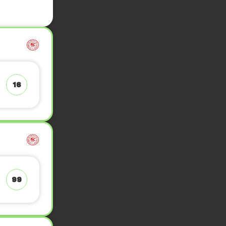
16
99