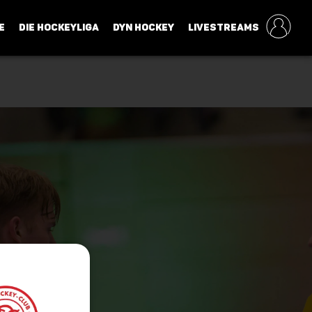
E
DIE HOCKEYLIGA
DYN HOCKEY
LIVESTREAMS