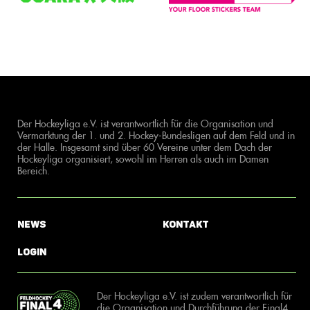
Der Hockeyliga e.V. ist verantwortlich für die Organisation und
Vermarktung der 1. und 2. Hockey-Bundesligen auf dem Feld und in
der Halle. Insgesamt sind über 60 Vereine unter dem Dach der
Hockeyliga organisiert, sowohl im Herren als auch im Damen
Bereich.
News
Kontakt
Login
Der Hockeyliga e.V. ist zudem verantwortlich für
die Organisation und Durchführung der Final4