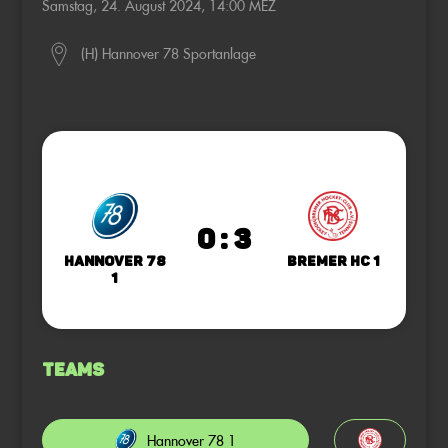
Samstag, 24. August 2024, 14:00 MEZ
(H) Hannover 78 Sportanlage
0 : 3
Hannover 78
Bremer HC 1
1
Teams
Hannover 78 1