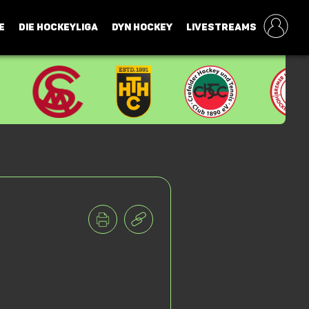
E
DIE HOCKEYLIGA
DYN HOCKEY
LIVESTREAMS