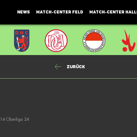
NEWS
MATCH-CENTER FELD
MATCH-CENTER HALL
Zurück
U14 Oberliga 24