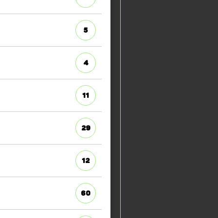
5
4
11
29
12
60