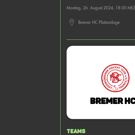
Montag, 26. August 2024, 18:00 ME
Bremer HC Platzanlage
Bremer HC
Teams