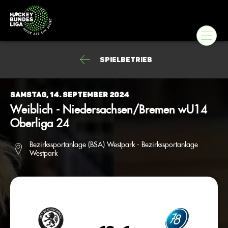
Spielbetrieb
Samstag, 14. September 2024
Weiblich - Niedersachsen/Bremen wU14
Oberliga 24
Bezirkssportanlage (BSA) Westpark - Bezirkssportanlage
Westpark