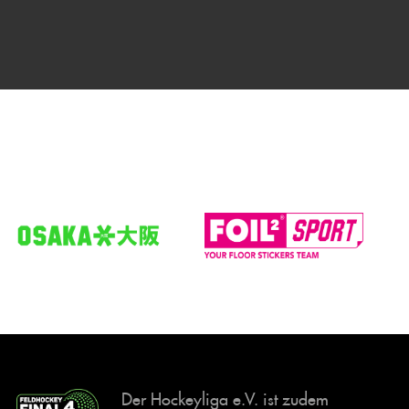
Der Hockeyliga e.V. ist zudem