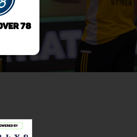
ver 78