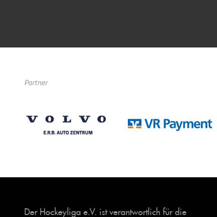
Partner
Der Hockeyliga e.V. ist verantwortlich für die