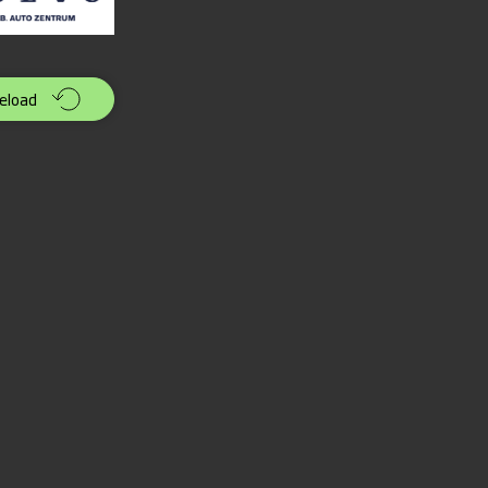
eload