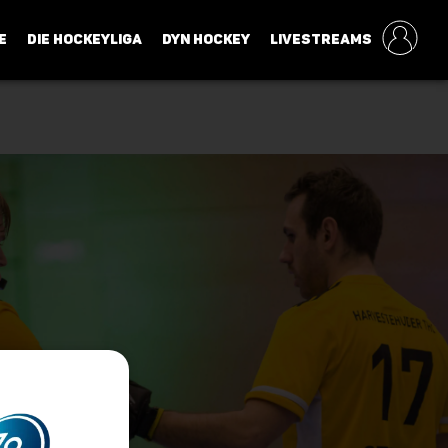
E
DIE HOCKEYLIGA
DYN HOCKEY
LIVESTREAMS