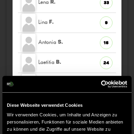
Lena
R.
33
Lina
F.
9
Antonia
S.
16
Laetitia
B.
24
Hanna
S.
45
Diese Webseite verwendet Cookies
Wir verwenden Cookies, um Inhalte und Anzeigen zu
Staff
personalisieren, Funktionen für soziale Medien anbieten
zu können und die Zugriffe auf unsere Website zu