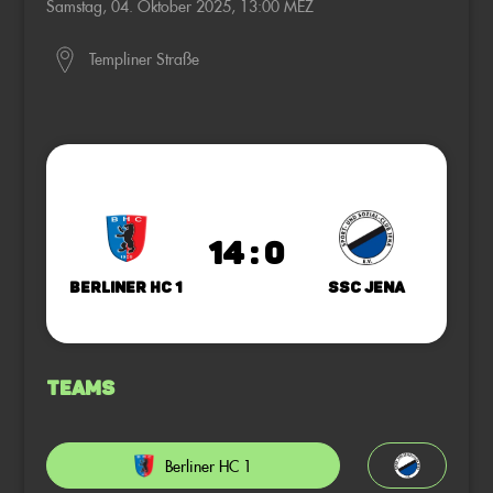
Samstag, 04. Oktober 2025, 13:00 MEZ
Templiner Straße
14 : 0
Berliner HC 1
SSC Jena
Teams
Berliner HC 1