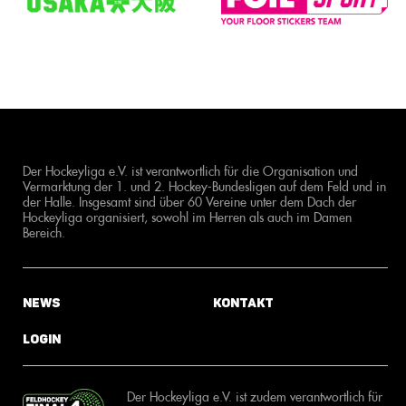
Der Hockeyliga e.V. ist verantwortlich für die Organisation und
Vermarktung der 1. und 2. Hockey-Bundesligen auf dem Feld und in
der Halle. Insgesamt sind über 60 Vereine unter dem Dach der
Hockeyliga organisiert, sowohl im Herren als auch im Damen
Bereich.
News
Kontakt
Login
Der Hockeyliga e.V. ist zudem verantwortlich für