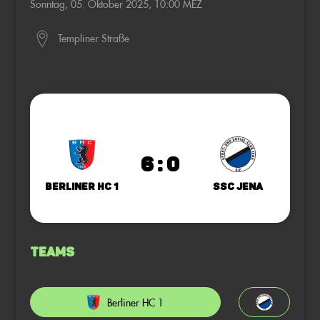
Sonntag, 05. Oktober 2025, 10:00 MEZ
Templiner Straße
6 : 0
Berliner HC 1
SSC Jena
Teams
Berliner HC 1