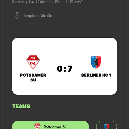
Samstag, 04. Oktober 2025, 11:00 MEZ
Templiner Straße
0 : 7
Potsdamer
Berliner HC 1
SU
Teams
Potsdamer SU