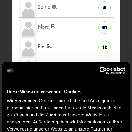
Sonja
G.
5
Nora
F.
61
Pia
G.
12
Helene
H.
5
Klara
F.
10
Diese Webseite verwendet Cookies
Wir verwenden Cookies, um Inhalte und Anzeigen zu
Marlene
U.
29
personalisieren, Funktionen für soziale Medien anbieten
zu können und die Zugriffe auf unsere Website zu
analysieren. Außerdem geben wir Informationen zu Ihrer
Verwendung unserer Website an unsere Partner für